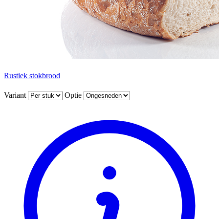
Rustiek stokbrood
Variant
Optie