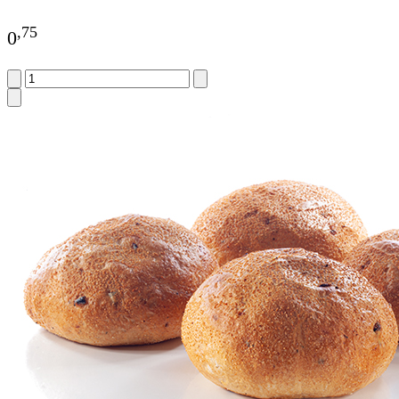
,
75
0