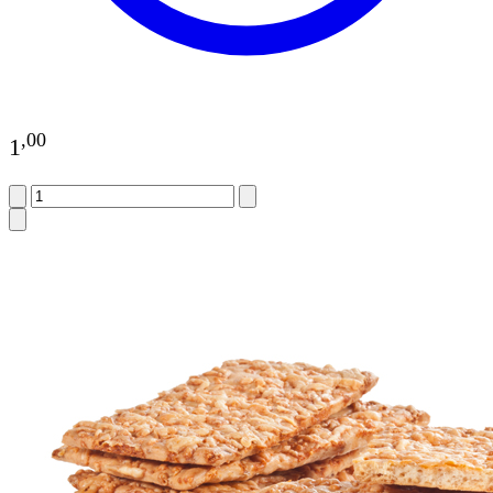
,
00
1