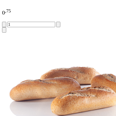
,
75
0