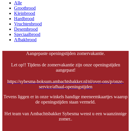
Alle
Grootbrood
Kleinbrood
Hardbrood
Vruchtenbrood
Desembrood
Speciaalbrood
Afbakbrood
Aangepaste openingstijden zomervakantie.
Let op!! Tijdens de zomervakantie zijn onze openingstijden
aangepast!
https://sybesma-boksum.ambachtsbakker.nl/nl/over-ons/p/onze-
service/afhaal-openingstijden
Tevens liggen er in onze winkels handige meeneemkaartjes waarop
de openingstijden staan vermeld.
Het team van Ambachtsbakker Sybesma wenst u een waanzinnige
zomer..