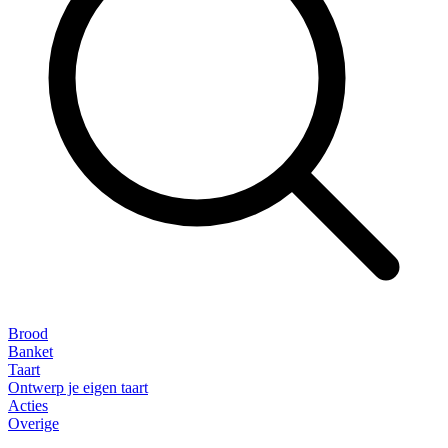
Brood
Banket
Taart
Ontwerp je eigen taart
Acties
Overige