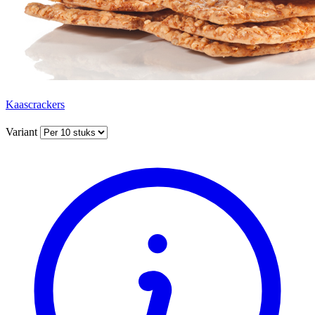
Kaascrackers
Variant