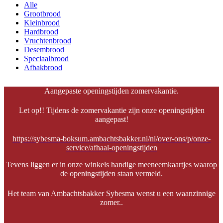
Alle
Grootbrood
Kleinbrood
Hardbrood
Vruchtenbrood
Desembrood
Speciaalbrood
Afbakbrood
Aangepaste openingstijden zomervakantie.
Let op!! Tijdens de zomervakantie zijn onze openingstijden
aangepast!
https://sybesma-boksum.ambachtsbakker.nl/nl/over-ons/p/onze-
service/afhaal-openingstijden
Tevens liggen er in onze winkels handige meeneemkaartjes waarop
de openingstijden staan vermeld.
Het team van Ambachtsbakker Sybesma wenst u een waanzinnige
zomer..