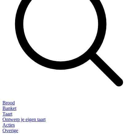
Brood
Banket
Taart
Ontwerp je eigen taart
Acties
Overige