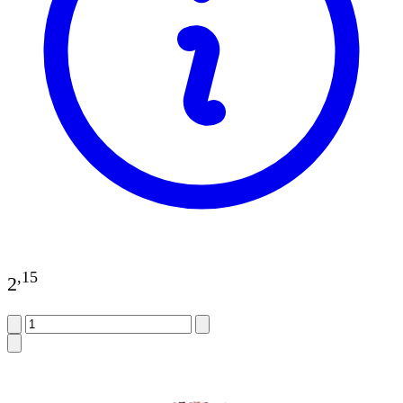
,
15
2