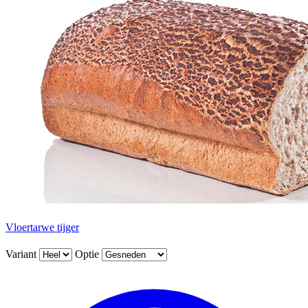
Vloertarwe tijger
Variant
Optie