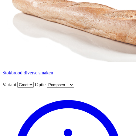
Stokbrood diverse smaken
Variant
Optie