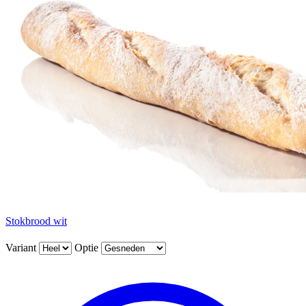
Stokbrood wit
Variant
Optie