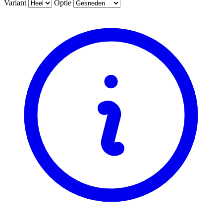
Variant
Optie