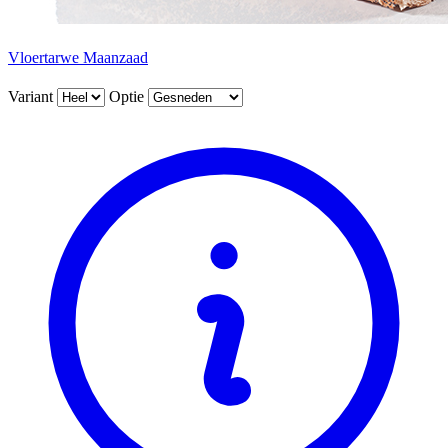
Vloertarwe Maanzaad
Variant
Optie