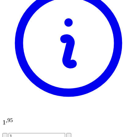
,
95
1