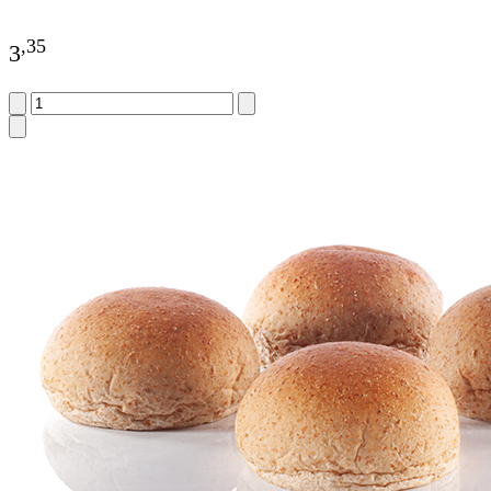
,
35
3