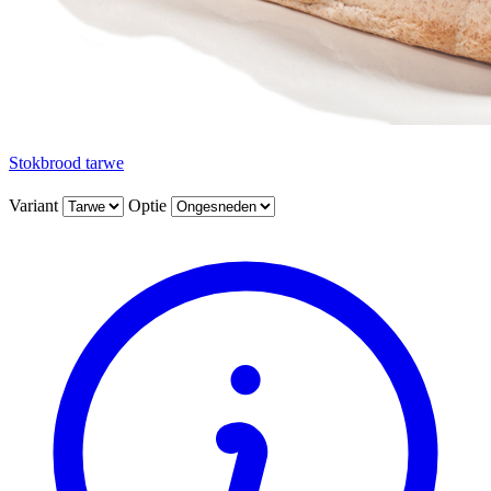
Stokbrood tarwe
Variant
Optie