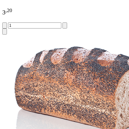
,
20
3