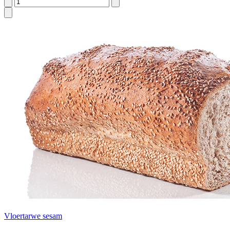
Vloertarwe sesam