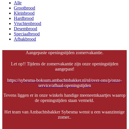
Alle
Grootbrood
Kleinbrood
Hardbrood
Vruchtenbrood
Desembrood
Speciaalbrood
Afbakbrood
Aangepaste openingstijden zomervakantie.
Let op!! Tijdens de zomervakantie zijn onze openingstijden
aangepast!
https://sybesma-boksum.ambachtsbakker.nl/nl/over-ons/p/onze-
service/afhaal-openingstijden
Tevens liggen er in onze winkels handige meeneemkaartjes waarop
de openingstijden staan vermeld.
Het team van Ambachtsbakker Sybesma wenst u een waanzinnige
zomer..