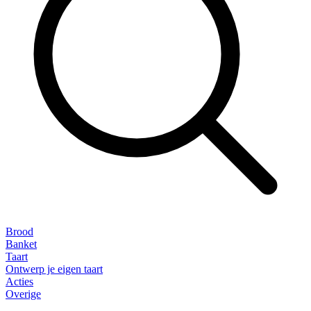
Brood
Banket
Taart
Ontwerp je eigen taart
Acties
Overige