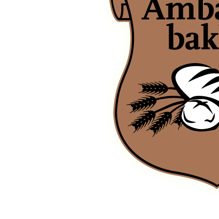
Ambachtsbakker Sybesma Leeuwarden